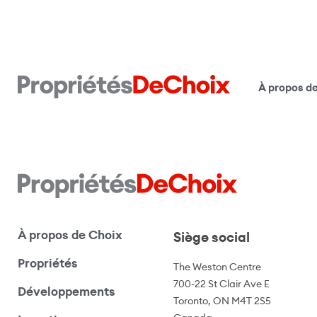
À propos d
À propos de Choix
Siège social
Propriétés
The Weston Centre
700-22 St Clair Ave E
Développements
Toronto, ON M4T 2S5