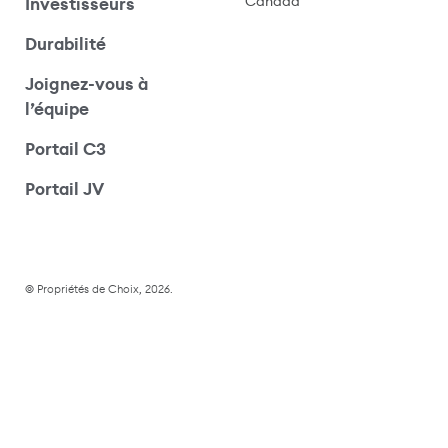
Canada
Investisseurs
Durabilité
Joignez-vous à
l’équipe
Portail C3
(s’ouvre dans une nouvelle fenêtre)
Portail JV
© Propriétés de Choix, 2026.