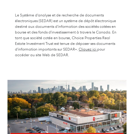
Le Système d'analyse et de recherche de documents
électroniques (SEDAR) est un système de dépôt électronique
destiné aux documents d'information des sociétés cotées en
bourse et des fonds d'investissement à travers le Canada. En
tant que société cotée en bourse, Choice Properties Real
Estate Investment Trust est tenue de déposer ses documents
(s'ouvre dans un nouve
d'information importants sur SEDAR+.
Cliquez ici
pour
accéder au site Web de SEDAR.