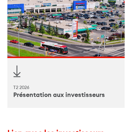
T2 2026
Présentation aux investisseurs