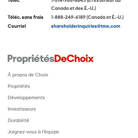
Téléc
1-514-985-8843 (à l’extérieur du
Canada et des É.-U.)
Téléc. sans frais
1-888-249-6189 (Canada et É.-U.)
Courriel
shareholderinquiries@tmx.com
À propos de Choix
Propriétés
Développements
Investisseurs
Durabilité
Joignez-vous à l’équipe