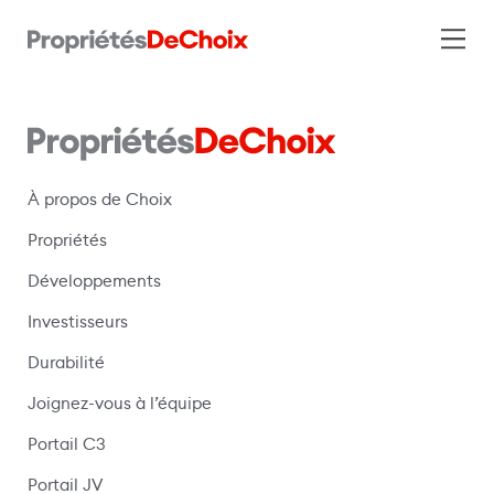
À propos de Choix
Propriétés
Développements
Investisseurs
Durabilité
Joignez-vous à l’équipe
Portail C3
(s’ouvre dans une nouvelle fenêtre)
Portail JV