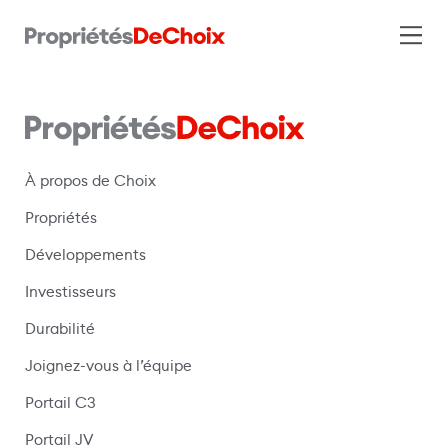
À propos de Choix
Propriétés
Développements
Investisseurs
Durabilité
Joignez-vous à l’équipe
Portail C3
(s’ouvre dans une nouvelle fenêtre)
Portail JV