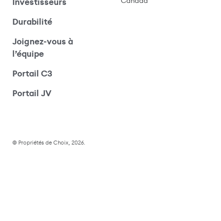
Canada
Investisseurs
Durabilité
Joignez-vous à
l’équipe
Portail C3
(s’ouvre dans une nouvelle fenêtre)
Portail JV
© Propriétés de Choix, 2026.