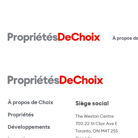
À propos d
À propos de Choix
Siège social
Propriétés
The Weston Centre
700-22 St Clair Ave E
Développements
Toronto, ON M4T 2S5