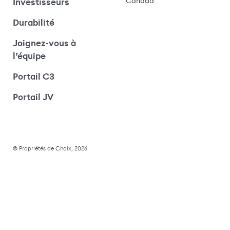
Canada
Investisseurs
Durabilité
Joignez-vous à
l’équipe
Portail C3
(s’ouvre dans une nouvelle fenêtre)
Portail JV
© Propriétés de Choix, 2026.