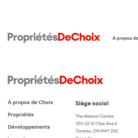
À propos d
À propos de Choix
Siège social
Propriétés
The Weston Centre
700-22 St Clair Ave E
Développements
Toronto, ON M4T 2S5