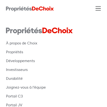
À propos de Choix
Propriétés
Développements
Investisseurs
Durabilité
Joignez-vous à l’équipe
Portail C3
(s’ouvre dans une nouvelle fenêtre)
Portail JV