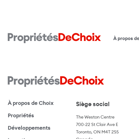
À propos d
À propos de Choix
Siège social
Propriétés
The Weston Centre
700-22 St Clair Ave E
Développements
Toronto, ON M4T 2S5