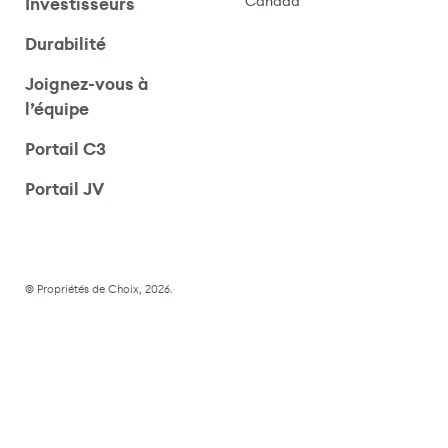
Canada
Investisseurs
Durabilité
Joignez-vous à
l’équipe
Portail C3
(s’ouvre dans une nouvelle fenêtre)
Portail JV
© Propriétés de Choix, 2026.