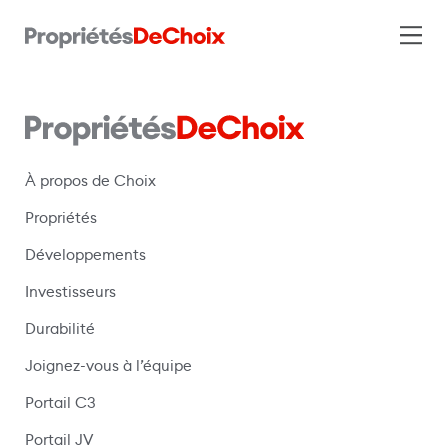
À propos de Choix
Propriétés
Développements
Investisseurs
Durabilité
Joignez-vous à l’équipe
Portail C3
(s’ouvre dans une nouvelle fenêtre)
Portail JV