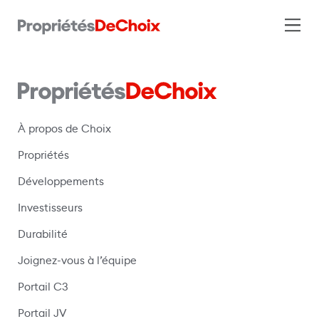
À propos de Choix
Propriétés
Développements
Investisseurs
Durabilité
Joignez-vous à l’équipe
Portail C3
(s’ouvre dans une nouvelle fenêtre)
Portail JV