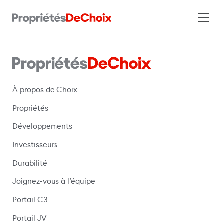
À propos de Choix
Propriétés
Développements
Investisseurs
Durabilité
Joignez-vous à l’équipe
Portail C3
(s’ouvre dans une nouvelle fenêtre)
Portail JV