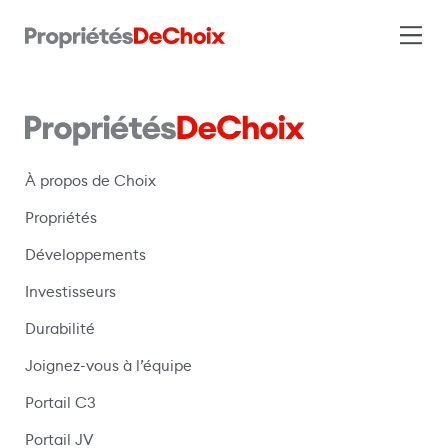
À propos de Choix
Propriétés
Développements
Investisseurs
Durabilité
Joignez-vous à l’équipe
Portail C3
(s’ouvre dans une nouvelle fenêtre)
Portail JV