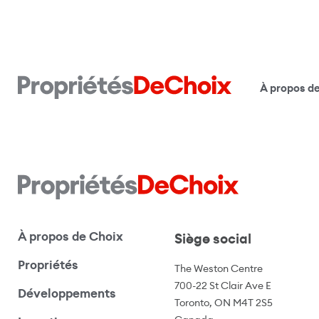
À propos d
À propos de Choix
Siège social
Propriétés
The Weston Centre
700-22 St Clair Ave E
Développements
Toronto, ON M4T 2S5