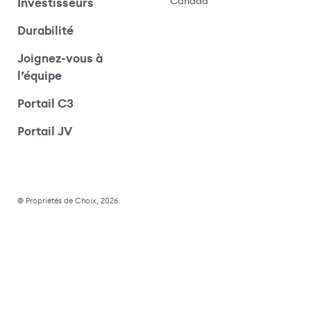
Canada
Investisseurs
Durabilité
Joignez-vous à
l’équipe
Portail C3
(s’ouvre dans une nouvelle fenêtre)
Portail JV
© Propriétés de Choix, 2026.