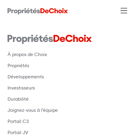
À propos de Choix
Propriétés
Développements
Investisseurs
Durabilité
Joignez-vous à l’équipe
Portail C3
(s’ouvre dans une nouvelle fenêtre)
Portail JV