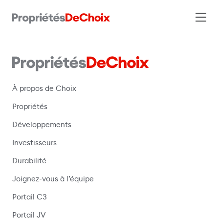
À propos de Choix
Propriétés
Développements
Investisseurs
Durabilité
Joignez-vous à l’équipe
Portail C3
(s’ouvre dans une nouvelle fenêtre)
Portail JV