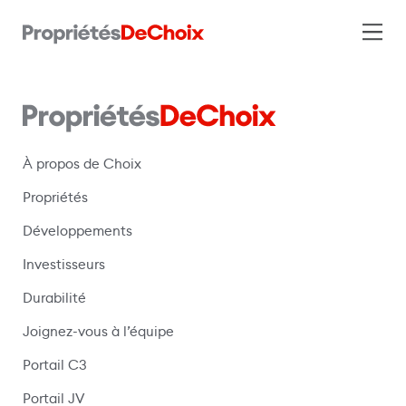
À propos de Choix
Propriétés
Développements
Investisseurs
Durabilité
Joignez-vous à l’équipe
Portail C3
(s’ouvre dans une nouvelle fenêtre)
Portail JV