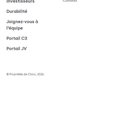
Canada
Investisseurs
Durabilité
Joignez-vous à
l’équipe
Portail C3
(s’ouvre dans une nouvelle fenêtre)
Portail JV
© Propriétés de Choix, 2026.