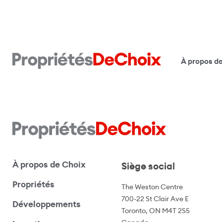
À propos d
À propos de Choix
Siège social
Propriétés
The Weston Centre
700-22 St Clair Ave E
Développements
Toronto, ON M4T 2S5