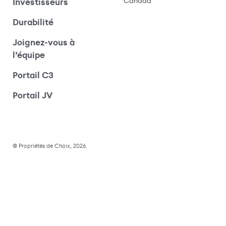
Canada
Investisseurs
Durabilité
Joignez-vous à
l’équipe
Portail C3
(s’ouvre dans une nouvelle fenêtre)
Portail JV
© Propriétés de Choix, 2026.