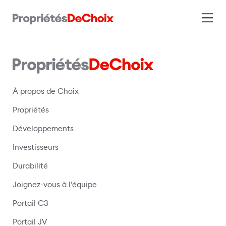
À propos de Choix
Propriétés
Développements
Investisseurs
Durabilité
Joignez-vous à l’équipe
Portail C3
(s’ouvre dans une nouvelle fenêtre)
Portail JV