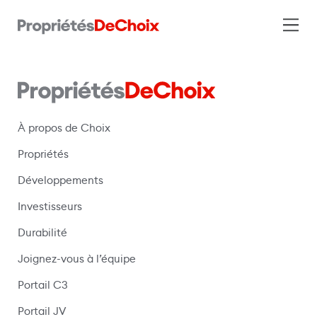
À propos de Choix
Propriétés
Développements
Investisseurs
Durabilité
Joignez-vous à l’équipe
Portail C3
(s’ouvre dans une nouvelle fenêtre)
Portail JV