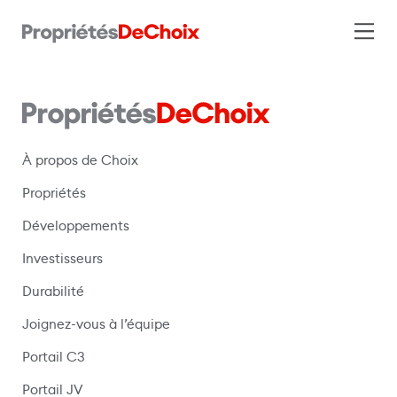
À propos de Choix
Propriétés
Développements
Investisseurs
Durabilité
Joignez-vous à l’équipe
Portail C3
(s’ouvre dans une nouvelle fenêtre)
Portail JV