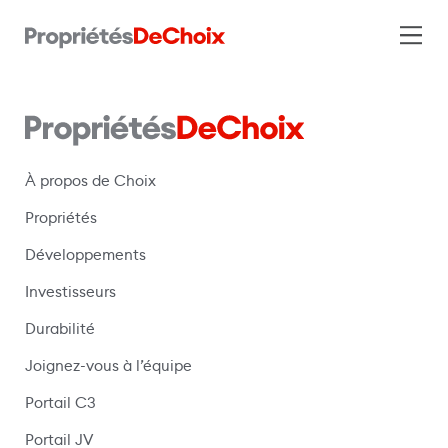
À propos de Choix
Propriétés
Développements
Investisseurs
Durabilité
Joignez-vous à l’équipe
Portail C3
(s’ouvre dans une nouvelle fenêtre)
Portail JV