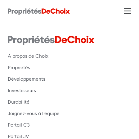
À propos de Choix
Propriétés
Développements
Investisseurs
Durabilité
Joignez-vous à l’équipe
Portail C3
(s’ouvre dans une nouvelle fenêtre)
Portail JV