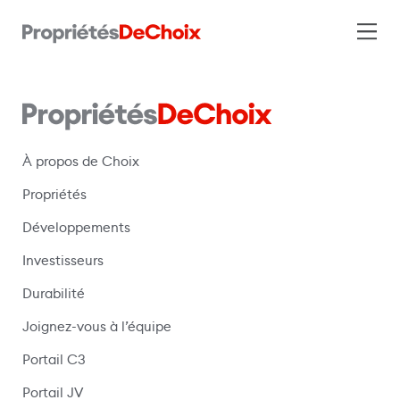
À propos de Choix
Propriétés
Développements
Investisseurs
Durabilité
Joignez-vous à l’équipe
Portail C3
(s’ouvre dans une nouvelle fenêtre)
Portail JV