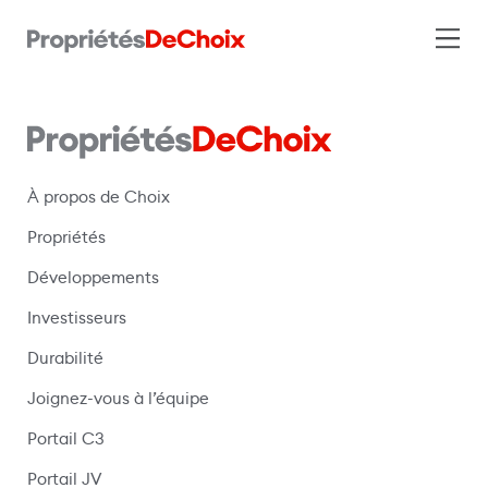
À propos de Choix
Propriétés
Développements
Investisseurs
Durabilité
Joignez-vous à l’équipe
Portail C3
(s’ouvre dans une nouvelle fenêtre)
Portail JV