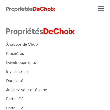
À propos de Choix
Propriétés
Développements
Investisseurs
Durabilité
Joignez-vous à l’équipe
Portail C3
(s’ouvre dans une nouvelle fenêtre)
Portail JV