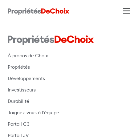
À propos de Choix
Propriétés
Développements
Investisseurs
Durabilité
Joignez-vous à l’équipe
Portail C3
(s’ouvre dans une nouvelle fenêtre)
Portail JV