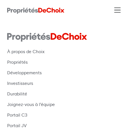
À propos de Choix
Propriétés
Développements
Investisseurs
Durabilité
Joignez-vous à l’équipe
Portail C3
(s’ouvre dans une nouvelle fenêtre)
Portail JV