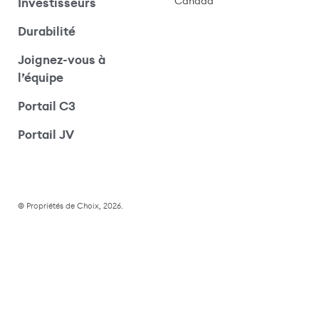
Canada
Investisseurs
Durabilité
Joignez-vous à
l’équipe
Portail C3
(s’ouvre dans une nouvelle fenêtre)
Portail JV
© Propriétés de Choix, 2026.