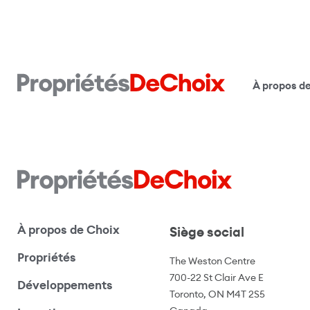
À propos d
À propos de Choix
Siège social
Propriétés
The Weston Centre
700-22 St Clair Ave E
Développements
Toronto, ON M4T 2S5