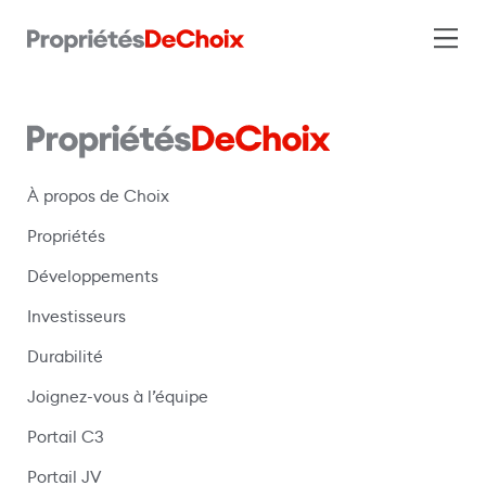
À propos de Choix
Propriétés
Développements
Investisseurs
Durabilité
Joignez-vous à l’équipe
Portail C3
(s’ouvre dans une nouvelle fenêtre)
Portail JV