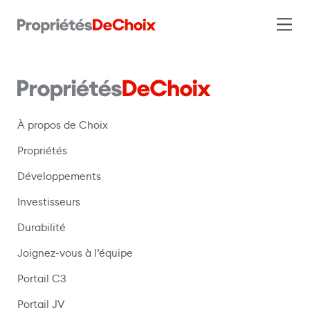
À propos de Choix
Propriétés
Développements
Investisseurs
Durabilité
Joignez-vous à l’équipe
Portail C3
(s’ouvre dans une nouvelle fenêtre)
Portail JV