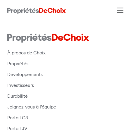
À propos de Choix
Propriétés
Développements
Investisseurs
Durabilité
Joignez-vous à l’équipe
Portail C3
(s’ouvre dans une nouvelle fenêtre)
Portail JV