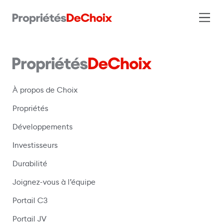
À propos de Choix
Propriétés
Développements
Investisseurs
Durabilité
Joignez-vous à l’équipe
Portail C3
(s’ouvre dans une nouvelle fenêtre)
Portail JV