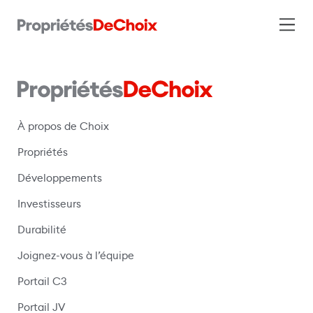
À propos de Choix
Propriétés
Développements
Investisseurs
Durabilité
Joignez-vous à l’équipe
Portail C3
(s’ouvre dans une nouvelle fenêtre)
Portail JV