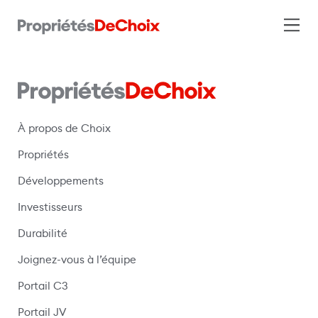
À propos de Choix
Propriétés
Développements
Investisseurs
Durabilité
Joignez-vous à l’équipe
Portail C3
(s’ouvre dans une nouvelle fenêtre)
Portail JV