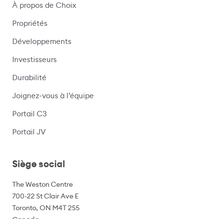
À propos de Choix
Propriétés
Développements
Investisseurs
Durabilité
Joignez-vous à l’équipe
Portail C3
(s’ouvre dans une nouvelle fenêtre)
Portail JV
Siège social
The Weston Centre
700-22 St Clair Ave E
Toronto, ON M4T 2S5